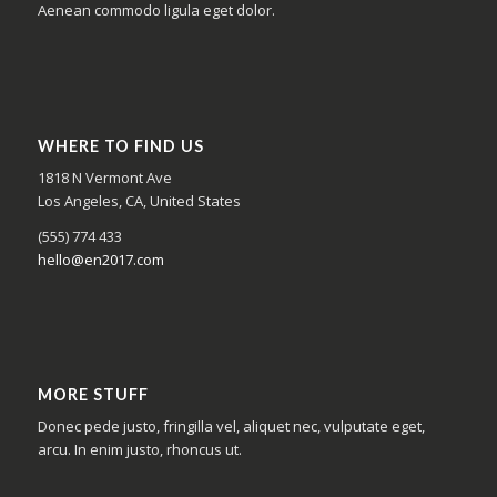
Aenean commodo ligula eget dolor.
WHERE TO FIND US
1818 N Vermont Ave
Los Angeles, CA, United States
(555) 774 433
hello@en2017.com
MORE STUFF
Donec pede justo, fringilla vel, aliquet nec, vulputate eget,
arcu. In enim justo, rhoncus ut.